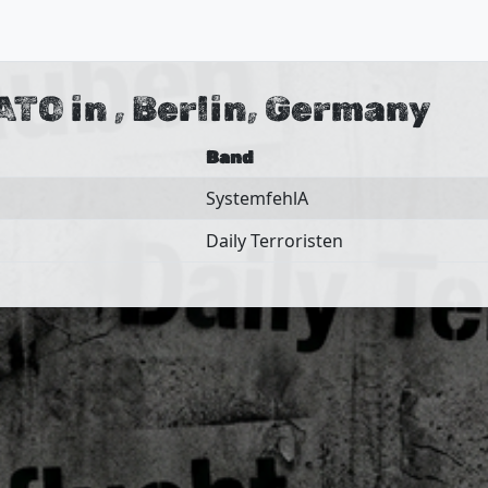
ATO in , Berlin, Germany
Band
SystemfehlA
Daily Terroristen